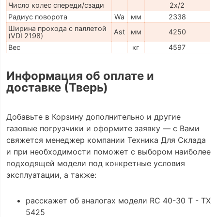
Число колес спереди/сзади
2x/2
Радиус поворота
Wa
мм
2338
Ширина прохода с паллетой
Ast
мм
4250
(VDI 2198)
Вес
кг
4597
Информация об оплате и
доставке (Тверь)
Добавьте в Корзину дополнительно и другие
газовые погрузчики и оформите заявку — с Вами
свяжется менеджер компании Техника Для Склада
и при необходимости поможет с выбором наиболее
подходящей модели под конкретные условия
эксплуатации, а также:
расскажет об аналогах модели RC 40-30 T - TX
5425