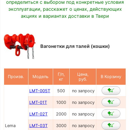
определиться с выбором под конкретные условия
эксплуатации, расскажет о ценах, действующих
акциях и вариантах доставки в Твери
Вагонетки для талей (кошки)
Г/п,
Цена,
Произв.
Модель
В Корзину
кг
руб.
LMT-005T
500
по запросу
LMT-01T
1000
по запросу
LMT-02T
2000
по запросу
Lema
LMT-03T
3000
по запросу