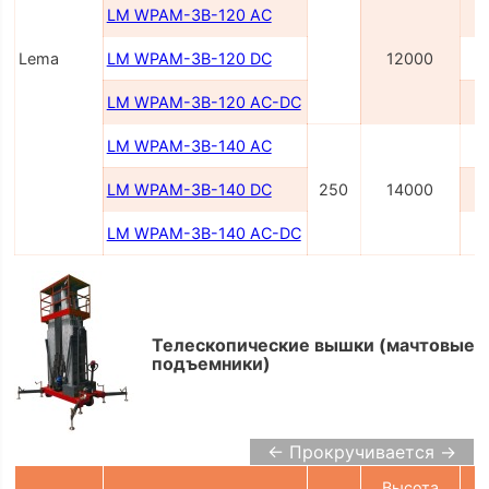
LM WPAM-3B-120 AC
Lema
LM WPAM-3B-120 DC
12000
LM WPAM-3B-120 AC-DC
2
LM WPAM-3B-140 AC
LM WPAM-3B-140 DC
250
14000
LM WPAM-3B-140 AC-DC
2
Телескопические вышки (мачтовые
подъемники)
← Прокручивается →
Высота