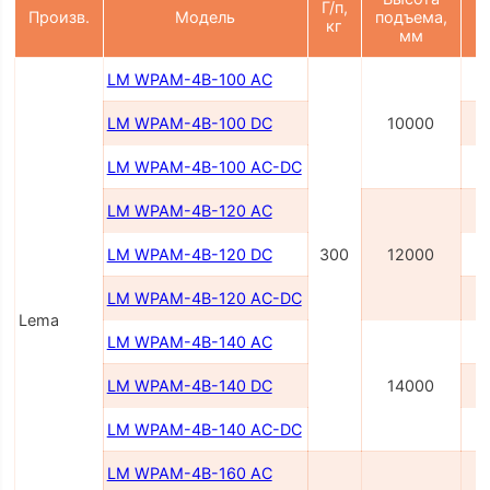
Г/п,
П
Произв.
Модель
подъема,
кг
мм
LM WPAM-4B-100 AC
LM WPAM-4B-100 DC
10000
LM WPAM-4B-100 AC-DC
2
LM WPAM-4B-120 AC
LM WPAM-4B-120 DC
300
12000
LM WPAM-4B-120 AC-DC
2
Lema
LM WPAM-4B-140 AC
LM WPAM-4B-140 DC
14000
LM WPAM-4B-140 AC-DC
2
LM WPAM-4B-160 AC