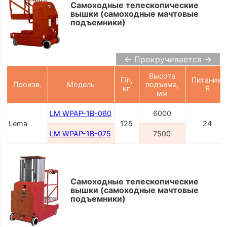
Самоходные телескопические
вышки (самоходные мачтовые
подъемники)
← Прокручивается →
Высота
Г/п,
Питание,
Произв.
Модель
подъема,
кг
В
мм
LM WPAP-1B-060
6000
Lema
125
24
LM WPAP-1B-075
7500
Самоходные телескопические
вышки (самоходные мачтовые
подъемники)