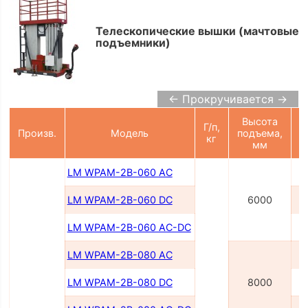
Телескопические вышки (мачтовые
подъемники)
← Прокручивается →
Высота
Г/п,
П
Произв.
Модель
подъема,
кг
мм
LM WPAM-2B-060 AC
LM WPAM-2B-060 DC
6000
LM WPAM-2B-060 AC-DC
LM WPAM-2В-080 AC
LM WPAM-2B-080 DC
8000