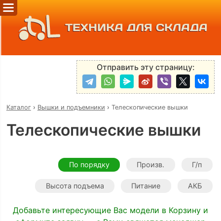
ТЕХНИКА ДЛЯ СКЛАДА
Отправить эту страницу:
Каталог
›
Вышки и подъемники
›
Телескопические вышки
Телескопические вышки
По порядку
Произв.
Г/п
Высота подъема
Питание
АКБ
Добавьте интересующие Вас модели в Корзину и