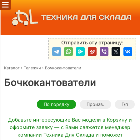
ТЕХНИКА ДЛЯ СКЛАДА
Отправить эту страницу:
Каталог
›
Тележки
›
Бочкокантователи
Бочкокантователи
По порядку
Произв.
Г/п
Добавьте интересующие Вас модели в Корзину и
оформите заявку — с Вами свяжется менеджер
компании Техника Для Склада и поможет