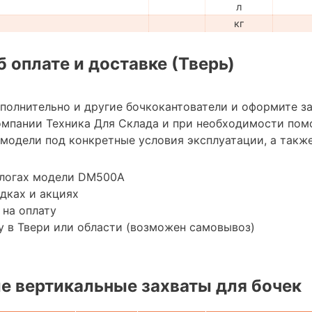
л
кг
 оплате и доставке (Тверь)
ополнительно и другие бочкокантователи и оформите з
мпании Техника Для Склада и при необходимости пом
модели под конкретные условия эксплуатации, а также
алогах модели DM500A
дках и акциях
 на оплату
 в Твери или области (возможен самовывоз)
 вертикальные захваты для бочек