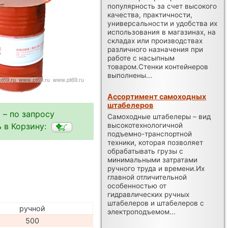
популярность за счет высокого
качества, практичности,
универсальности и удобства их
использования в магазинах, на
складах или производствах
различного назначения при
работе с насыпным
товаром.Стенки контейнеров
выполнены...
Ассортимент самоходных
штабелеров
 – по запросу
Самоходные штабелеры – вид
высокотехнологичной
 в Корзину:
подъемно-транспортной
техники, которая позволяет
обрабатывать грузы с
минимальными затратами
ручного труда и времени.Их
главной отличительной
особенностью от
гидравлических ручных
штабелеров и штабелеров с
ручной
электроподъемом...
500