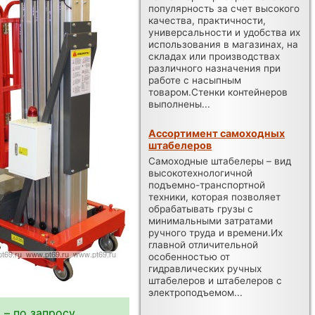
популярность за счет высокого
качества, практичности,
универсальности и удобства их
использования в магазинах, на
складах или производствах
различного назначения при
работе с насыпным
товаром.Стенки контейнеров
выполнены...
Ассортимент самоходных
штабелеров
Самоходные штабелеры – вид
высокотехнологичной
подъемно-транспортной
техники, которая позволяет
обрабатывать грузы с
минимальными затратами
ручного труда и времени.Их
главной отличительной
особенностью от
гидравлических ручных
штабелеров и штабелеров с
электроподъемом...
 – по запросу