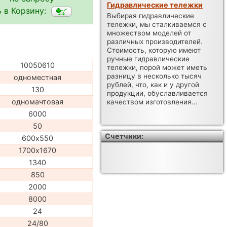
Гидравлические тележки
 в Корзину:
Выбирая гидравлические
тележки, мы сталкиваемся с
множеством моделей от
различных производителей.
Стоимость, которую имеют
ручные гидравлические
10050610
тележки, порой может иметь
разницу в несколько тысяч
одноместная
рублей, что, как и у другой
130
продукции, обуславливается
одномачтовая
качеством изготовления...
6000
50
Счетчики:
600х550
1700х1670
1340
850
2000
8000
24
24/80