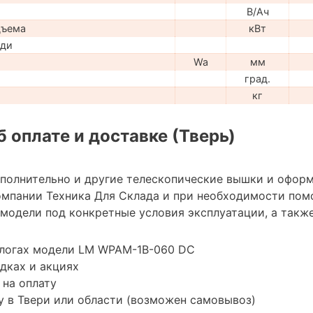
В/Ач
дъема
кВт
ади
Wa
мм
град.
кг
 оплате и доставке (Тверь)
ополнительно и другие телескопические вышки и оформ
мпании Техника Для Склада и при необходимости пом
модели под конкретные условия эксплуатации, а также
алогах модели LM WPAM-1B-060 DC
дках и акциях
 на оплату
 в Твери или области (возможен самовывоз)