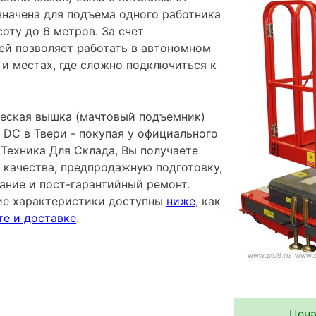
значена для подъема одного работника
оту до 6 метров. За счет
ей позволяет работать в автономном
и местах, где сложно подключиться к
еская вышка (мачтовый подъемник)
DC в Твери - покупая у официального
Техника Для Склада, Вы получаете
 качества, предпродажную подготовку,
ание и пост-гарантийный ремонт.
ие характеристики доступны
ниже
, как
те и доставке
.
Цена