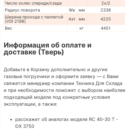
Число колес спереди/сзади
2x/2
Радиус поворота
Wa
мм
2338
Ширина прохода с паллетой
Ast
мм
4225
(VDI 2198)
Вес
кг
4451
Информация об оплате и
доставке (Тверь)
Добавьте в Корзину дополнительно и другие
газовые погрузчики и оформите заявку — с Вами
свяжется менеджер компании Техника Для Склада
и при необходимости поможет с выбором наиболее
подходящей модели под конкретные условия
эксплуатации, а также:
расскажет об аналогах модели RC 40-30 T -
DX 3750