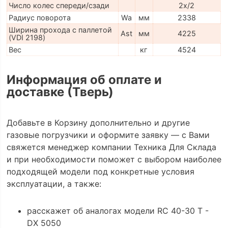
Число колес спереди/сзади
2x/2
Радиус поворота
Wa
мм
2338
Ширина прохода с паллетой
Ast
мм
4225
(VDI 2198)
Вес
кг
4524
Информация об оплате и
доставке (Тверь)
Добавьте в Корзину дополнительно и другие
газовые погрузчики и оформите заявку — с Вами
свяжется менеджер компании Техника Для Склада
и при необходимости поможет с выбором наиболее
подходящей модели под конкретные условия
эксплуатации, а также:
расскажет об аналогах модели RC 40-30 T -
DX 5050