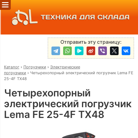
ТЕХНИКА ДЛЯ СКЛАДА
Отправить эту страницу:
Каталог
›
Погрузчики
›
Электрические
погрузчики
›
Четырехопорный электрический погрузчик Lema FE
25-4F TX48
Четырехопорный
электрический погрузчик
Lema FE 25-4F TX48