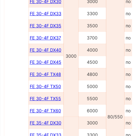
FE 30-4F DX30
3000
по з
FE 30-4F DX33
3300
по з
FE 30-4F DX35
3500
по з
FE 30-4F DX37
3700
по з
FE 30-4F DX40
4000
по з
3000
FE 30-4F DX45
4500
по з
FE 30-4F TX48
4800
по з
FE 30-4F TX50
5000
по з
FE 30-4F TX55
5500
по з
FE 30-4F TX60
6000
по з
80/550
FE 35-4F DX30
3000
по з
FE 35-4F DX33
3300
по з