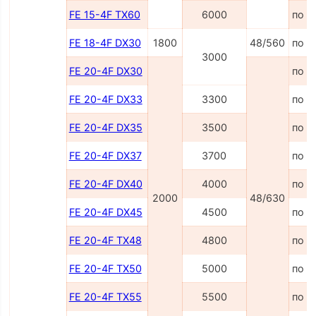
FE 15-4F TX60
6000
по з
FE 18-4F DX30
1800
48/560
по з
3000
FE 20-4F DX30
по з
FE 20-4F DX33
3300
по з
FE 20-4F DX35
3500
по з
FE 20-4F DX37
3700
по з
FE 20-4F DX40
4000
по з
2000
48/630
FE 20-4F DX45
4500
по з
FE 20-4F TX48
4800
по з
FE 20-4F TX50
5000
по з
FE 20-4F TX55
5500
по з