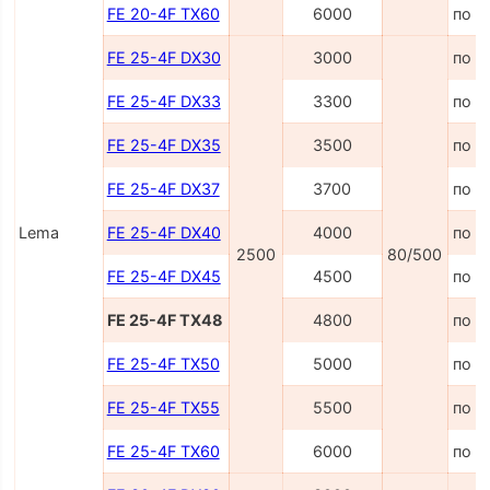
FE 20-4F TX60
6000
по з
FE 25-4F DX30
3000
по з
FE 25-4F DX33
3300
по з
FE 25-4F DX35
3500
по з
FE 25-4F DX37
3700
по з
Lema
FE 25-4F DX40
4000
по з
2500
80/500
FE 25-4F DX45
4500
по з
FE 25-4F TX48
4800
по з
FE 25-4F TX50
5000
по з
FE 25-4F TX55
5500
по з
FE 25-4F TX60
6000
по з