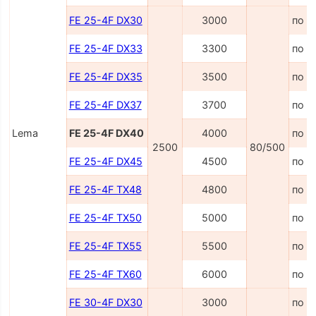
FE 25-4F DX30
3000
по з
FE 25-4F DX33
3300
по з
FE 25-4F DX35
3500
по з
FE 25-4F DX37
3700
по з
Lema
FE 25-4F DX40
4000
по з
2500
80/500
FE 25-4F DX45
4500
по з
FE 25-4F TX48
4800
по з
FE 25-4F TX50
5000
по з
FE 25-4F TX55
5500
по з
FE 25-4F TX60
6000
по з
FE 30-4F DX30
3000
по з