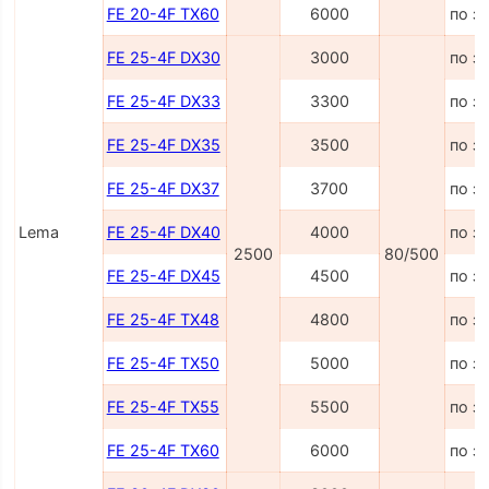
FE 20-4F TX60
6000
по з
FE 25-4F DX30
3000
по з
FE 25-4F DX33
3300
по з
FE 25-4F DX35
3500
по з
FE 25-4F DX37
3700
по з
Lema
FE 25-4F DX40
4000
по з
2500
80/500
FE 25-4F DX45
4500
по з
FE 25-4F TX48
4800
по з
FE 25-4F TX50
5000
по з
FE 25-4F TX55
5500
по з
FE 25-4F TX60
6000
по з