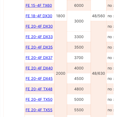
FE 15-4F TX60
6000
по з
FE 18-4F DX30
1800
48/560
по з
3000
FE 20-4F DX30
по з
FE 20-4F DX33
3300
по з
FE 20-4F DX35
3500
по з
FE 20-4F DX37
3700
по з
FE 20-4F DX40
4000
по з
2000
48/630
FE 20-4F DX45
4500
по з
FE 20-4F TX48
4800
по з
FE 20-4F TX50
5000
по з
FE 20-4F TX55
5500
по з