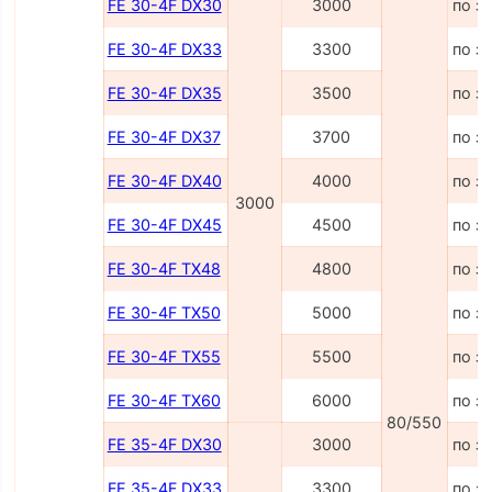
FE 30-4F DX30
3000
по з
FE 30-4F DX33
3300
по з
FE 30-4F DX35
3500
по з
FE 30-4F DX37
3700
по з
FE 30-4F DX40
4000
по з
3000
FE 30-4F DX45
4500
по з
FE 30-4F TX48
4800
по з
FE 30-4F TX50
5000
по з
FE 30-4F TX55
5500
по з
FE 30-4F TX60
6000
по з
80/550
FE 35-4F DX30
3000
по з
FE 35-4F DX33
3300
по з