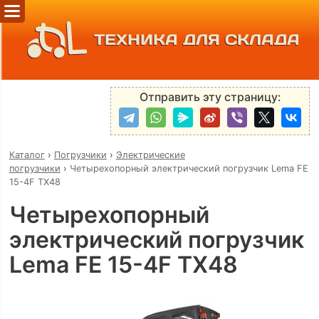
ТЕХНИКА ДЛЯ СКЛАДА
Отправить эту страницу:
Каталог
›
Погрузчики
›
Электрические
погрузчики
›
Четырехопорный электрический погрузчик Lema FE
15-4F TX48
Четырехопорный
электрический погрузчик
Lema FE 15-4F TX48