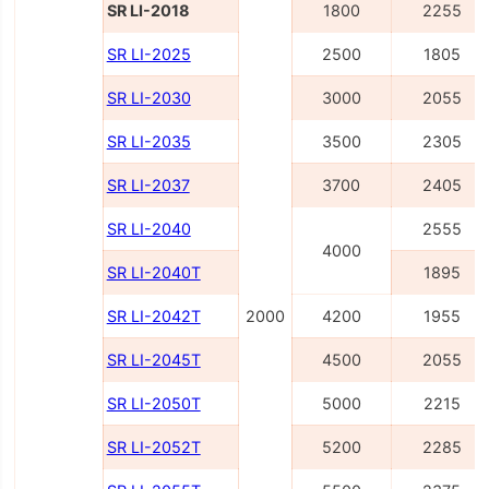
SR LI-2018
1800
2255
SR LI-2025
2500
1805
SR LI-2030
3000
2055
SR LI-2035
3500
2305
SR LI-2037
3700
2405
SR LI-2040
2555
4000
SR LI-2040Т
1895
SR LI-2042Т
2000
4200
1955
SR LI-2045Т
4500
2055
SR LI-2050Т
5000
2215
SR LI-2052Т
5200
2285