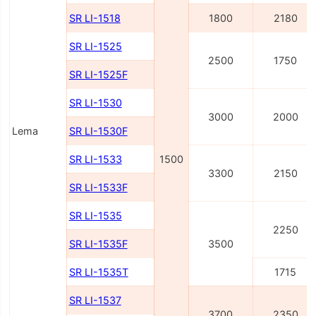
SR LI-1518
1800
2180
SR LI-1525
2500
1750
SR LI-1525F
SR LI-1530
3000
2000
Lema
SR LI-1530F
SR LI-1533
1500
3300
2150
SR LI-1533F
SR LI-1535
2250
SR LI-1535F
3500
SR LI-1535T
1715
SR LI-1537
3700
2350