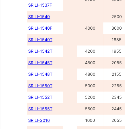
SR LI-1537F
SR LI-1540
2500
SR LI-1540F
4000
3000
SR LI-1540Т
1885
SR LI-1542Т
4200
1955
SR LI-1545Т
4500
2055
SR LI-1548Т
4800
2155
SR LI-1550Т
5000
2255
SR LI-1552Т
5200
2345
SR LI-1555Т
5500
2445
SR LI-2016
1600
2055