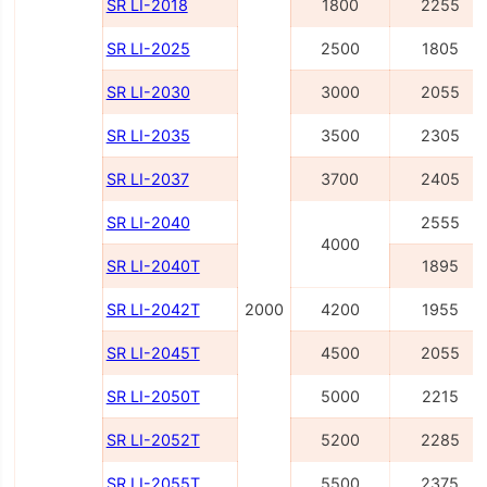
SR LI-2018
1800
2255
SR LI-2025
2500
1805
SR LI-2030
3000
2055
SR LI-2035
3500
2305
SR LI-2037
3700
2405
SR LI-2040
2555
4000
SR LI-2040Т
1895
SR LI-2042Т
2000
4200
1955
SR LI-2045Т
4500
2055
SR LI-2050Т
5000
2215
SR LI-2052Т
5200
2285
SR LI-2055Т
5500
2375