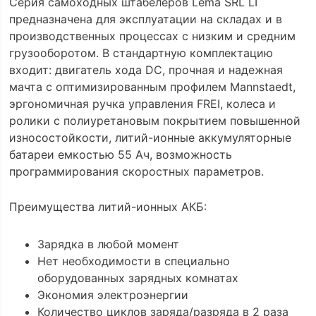
Серия самоходных штабелёров Lema SRL LI
предназначена для эксплуатации на складах и в
производственных процессах с низким и средним
грузооборотом. В стандартную комплектацию
входит: двигатель хода DC, прочная и надежная
мачта с оптимизированным профилем Mannstaedt,
эргономичная ручка управления FREI, колеса и
ролики с полиуретановым покрытием повышенной
износостойкости, литий-ионные аккумуляторные
батареи емкостью 55 Ач, возможность
программирования скоростных параметров.
Преимущества литий-ионных АКБ:
Зарядка в любой момент
Нет необходимости в специально
оборудованных зарядных комнатах
Экономия электроэнергии
Количество циклов заряда/разряда в 2 раза