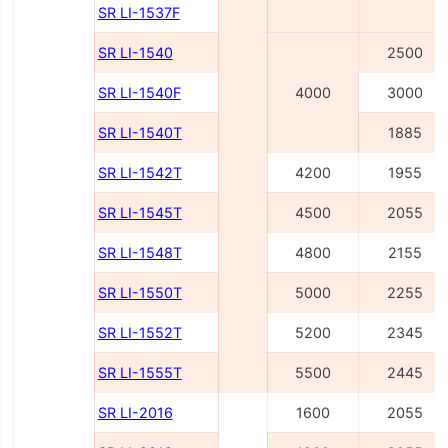
SR LI-1537F
SR LI-1540
2500
SR LI-1540F
4000
3000
SR LI-1540Т
1885
SR LI-1542Т
4200
1955
SR LI-1545Т
4500
2055
SR LI-1548Т
4800
2155
SR LI-1550Т
5000
2255
SR LI-1552Т
5200
2345
SR LI-1555Т
5500
2445
SR LI-2016
1600
2055