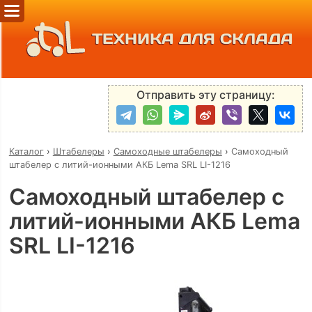
ТЕХНИКА ДЛЯ СКЛАДА
Отправить эту страницу:
Каталог
›
Штабелеры
›
Самоходные штабелеры
›
Самоходный
штабелер с литий-ионными АКБ Lema SRL LI-1216
Самоходный штабелер с
литий-ионными АКБ Lema
SRL LI-1216