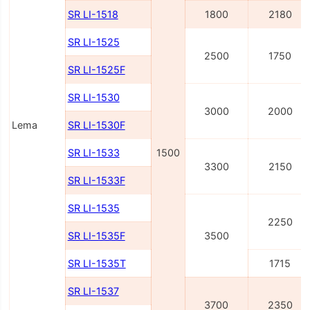
SR LI-1518
1800
2180
SR LI-1525
2500
1750
SR LI-1525F
SR LI-1530
3000
2000
Lema
SR LI-1530F
SR LI-1533
1500
3300
2150
SR LI-1533F
SR LI-1535
2250
SR LI-1535F
3500
SR LI-1535T
1715
SR LI-1537
3700
2350