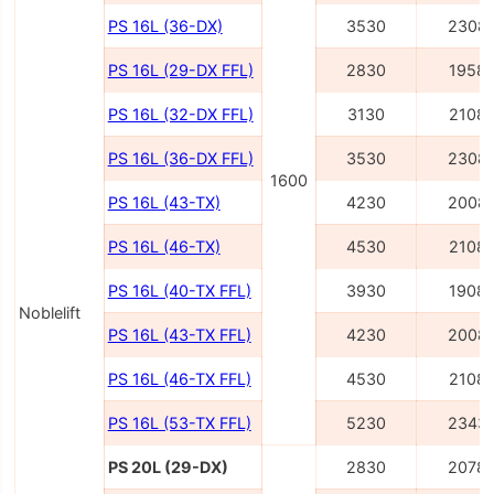
PS 16L (36-DX)
3530
2308
PS 16L (29-DX FFL)
2830
1958
PS 16L (32-DX FFL)
3130
2108
PS 16L (36-DX FFL)
3530
2308
1600
PS 16L (43-TX)
4230
2008
PS 16L (46-TX)
4530
2108
PS 16L (40-TX FFL)
3930
1908
Noblelift
PS 16L (43-TX FFL)
4230
2008
PS 16L (46-TX FFL)
4530
2108
PS 16L (53-TX FFL)
5230
2343
PS 20L (29-DX)
2830
2078