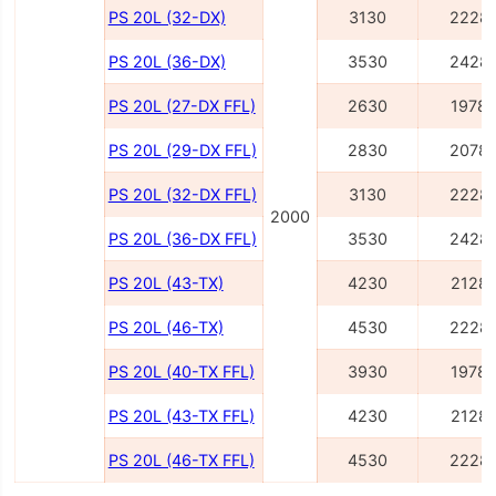
PS 20L (32-DX)
3130
2228
PS 20L (36-DX)
3530
2428
PS 20L (27-DX FFL)
2630
1978
PS 20L (29-DX FFL)
2830
2078
PS 20L (32-DX FFL)
3130
2228
2000
PS 20L (36-DX FFL)
3530
2428
PS 20L (43-TX)
4230
2128
PS 20L (46-TX)
4530
2228
PS 20L (40-TX FFL)
3930
1978
PS 20L (43-TX FFL)
4230
2128
PS 20L (46-TX FFL)
4530
2228