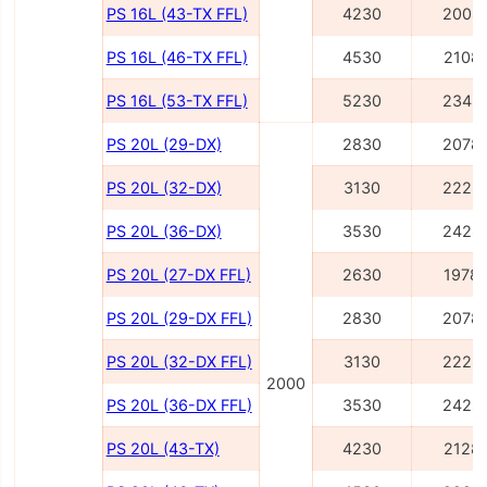
PS 16L (43-TX FFL)
4230
2008
PS 16L (46-TX FFL)
4530
2108
PS 16L (53-TX FFL)
5230
2343
PS 20L (29-DX)
2830
2078
PS 20L (32-DX)
3130
2228
PS 20L (36-DX)
3530
2428
PS 20L (27-DX FFL)
2630
1978
PS 20L (29-DX FFL)
2830
2078
PS 20L (32-DX FFL)
3130
2228
2000
PS 20L (36-DX FFL)
3530
2428
PS 20L (43-TX)
4230
2128