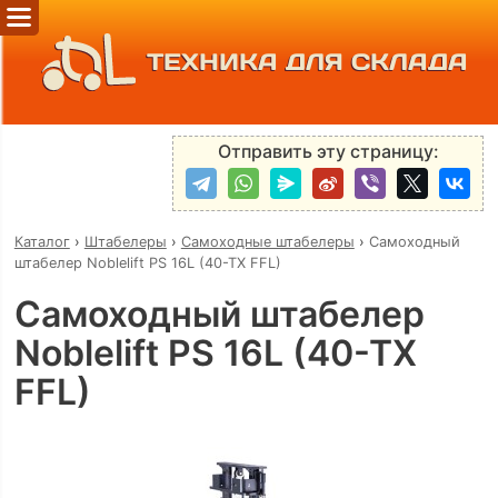
ТЕХНИКА ДЛЯ СКЛАДА
Отправить эту страницу:
Каталог
›
Штабелеры
›
Самоходные штабелеры
›
Самоходный
штабелер Noblelift PS 16L (40-TX FFL)
Самоходный штабелер
Noblelift PS 16L (40-TX
FFL)