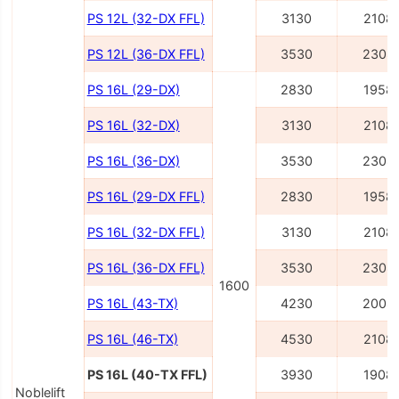
PS 12L (32-DX FFL)
3130
2108
PS 12L (36-DX FFL)
3530
2308
PS 16L (29-DX)
2830
1958
PS 16L (32-DX)
3130
2108
PS 16L (36-DX)
3530
2308
PS 16L (29-DX FFL)
2830
1958
PS 16L (32-DX FFL)
3130
2108
PS 16L (36-DX FFL)
3530
2308
1600
PS 16L (43-TX)
4230
2008
PS 16L (46-TX)
4530
2108
PS 16L (40-TX FFL)
3930
1908
Noblelift