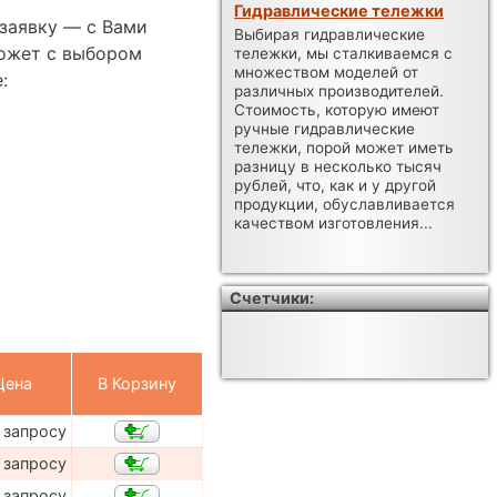
Гидравлические тележки
заявку — с Вами
Выбирая гидравлические
ожет с выбором
тележки, мы сталкиваемся с
множеством моделей от
:
различных производителей.
Стоимость, которую имеют
ручные гидравлические
тележки, порой может иметь
разницу в несколько тысяч
рублей, что, как и у другой
продукции, обуславливается
качеством изготовления...
Счетчики:
Цена
В Корзину
 запросу
 запросу
 запросу