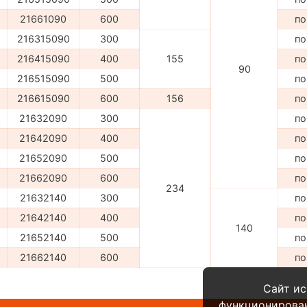
21661090
600
по
216315090
300
по
216415090
400
155
по
90
216515090
500
по
216615090
600
156
по
21632090
300
по
21642090
400
по
21652090
500
по
21662090
600
по
234
21632140
300
по
21642140
400
по
140
21652140
500
по
21662140
600
по
Сайт ис
функционирова