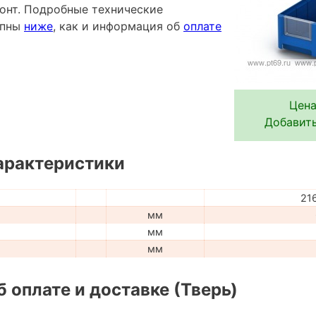
онт. Подробные технические
упны
ниже
, как и информация об
оплате
Цена
Добавить
арактеристики
21
мм
мм
мм
 оплате и доставке (Тверь)