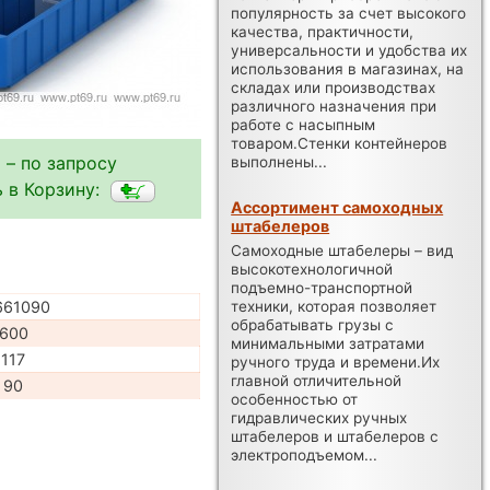
популярность за счет высокого
качества, практичности,
универсальности и удобства их
использования в магазинах, на
складах или производствах
различного назначения при
работе с насыпным
товаром.Стенки контейнеров
 – по запросу
выполнены...
 в Корзину:
Ассортимент самоходных
штабелеров
Самоходные штабелеры – вид
высокотехнологичной
подъемно-транспортной
техники, которая позволяет
661090
обрабатывать грузы с
600
минимальными затратами
117
ручного труда и времени.Их
главной отличительной
90
особенностью от
гидравлических ручных
штабелеров и штабелеров с
электроподъемом...