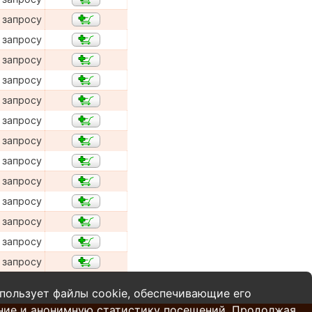
 запросу
 запросу
 запросу
 запросу
 запросу
 запросу
 запросу
 запросу
 запросу
 запросу
 запросу
 запросу
 запросу
пользует файлы cookie, обеспечивающие его
ние и анонимную статистику посещений. Продолжая