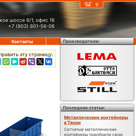
0
кое шоссе 6/1, офис 16
+7 (903) 801-56-06
Производители:
Контакты
править эту страницу:
Последние статьи:
Металлические контейнеры
в Твери
Сетчатые металлические
контейнеры приобрели свою