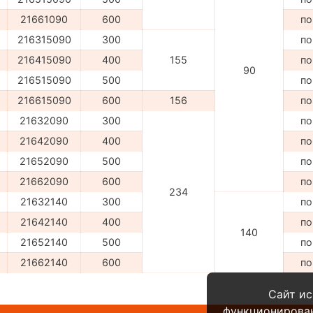
21661090
600
по
216315090
300
по
216415090
400
155
по
90
216515090
500
по
216615090
600
156
по
21632090
300
по
21642090
400
по
21652090
500
по
21662090
600
по
234
21632140
300
по
21642140
400
по
140
21652140
500
по
21662140
600
по
Сайт ис
функционирова