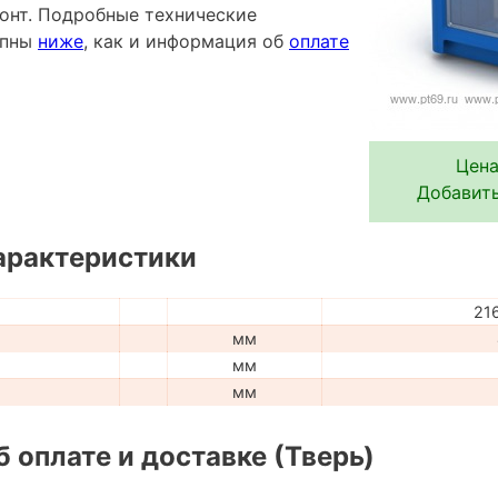
онт. Подробные технические
упны
ниже
, как и информация об
оплате
Цена
Добавить
арактеристики
21
мм
мм
мм
 оплате и доставке (Тверь)