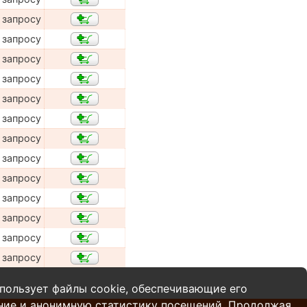
 запросу
 запросу
 запросу
 запросу
 запросу
 запросу
 запросу
 запросу
 запросу
 запросу
 запросу
 запросу
 запросу
пользует файлы cookie, обеспечивающие его
ние и анонимную статистику посещений. Продолжая