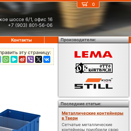
0
кое шоссе 6/1, офис 16
+7 (903) 801-56-06
Производители:
Контакты
править эту страницу:
Последние статьи:
Металлические контейнеры
в Твери
Сетчатые металлические
контейнеры приобрели свою