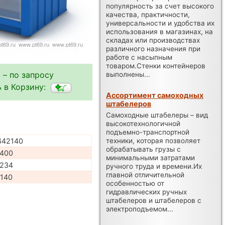
популярность за счет высокого
качества, практичности,
универсальности и удобства их
использования в магазинах, на
складах или производствах
различного назначения при
работе с насыпным
товаром.Стенки контейнеров
 – по запросу
выполнены...
 в Корзину:
Ассортимент самоходных
штабелеров
Самоходные штабелеры – вид
высокотехнологичной
подъемно-транспортной
техники, которая позволяет
642140
обрабатывать грузы с
400
минимальными затратами
234
ручного труда и времени.Их
главной отличительной
140
особенностью от
гидравлических ручных
штабелеров и штабелеров с
электроподъемом...