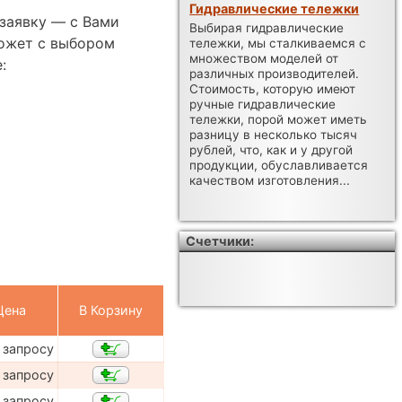
Гидравлические тележки
заявку — с Вами
Выбирая гидравлические
ожет с выбором
тележки, мы сталкиваемся с
множеством моделей от
:
различных производителей.
Стоимость, которую имеют
ручные гидравлические
тележки, порой может иметь
разницу в несколько тысяч
рублей, что, как и у другой
продукции, обуславливается
качеством изготовления...
Счетчики:
Цена
В Корзину
 запросу
 запросу
 запросу