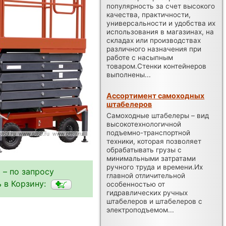
популярность за счет высокого
качества, практичности,
универсальности и удобства их
использования в магазинах, на
складах или производствах
различного назначения при
работе с насыпным
товаром.Стенки контейнеров
выполнены...
Ассортимент самоходных
штабелеров
Самоходные штабелеры – вид
высокотехнологичной
подъемно-транспортной
техники, которая позволяет
обрабатывать грузы с
минимальными затратами
ручного труда и времени.Их
 – по запросу
главной отличительной
 в Корзину:
особенностью от
гидравлических ручных
штабелеров и штабелеров с
электроподъемом...