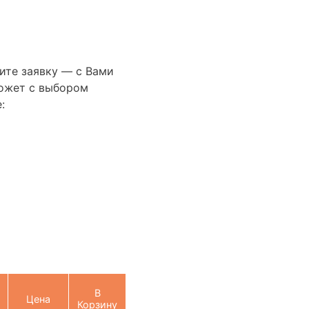
ите заявку — с Вами
ожет с выбором
:
В
Цена
Корзину