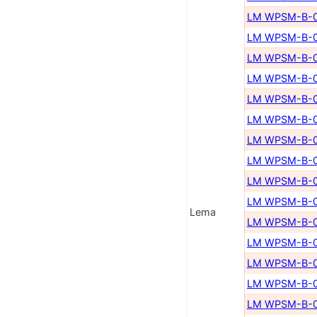
LM WPSM-B-0
LM WPSM-B-0
LM WPSM-B-0
LM WPSM-B-0
LM WPSM-B-0
LM WPSM-B-0
LM WPSM-B-0
LM WPSM-B-0
LM WPSM-B-0
LM WPSM-B-0
Lema
LM WPSM-B-0
LM WPSM-B-0
LM WPSM-B-0
LM WPSM-B-0
LM WPSM-B-0