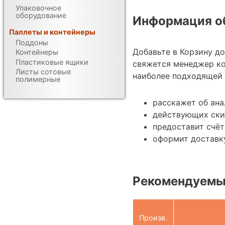
Упаковочное
оборудование
Информация об
Паллеты и контейнеры
Поддоны
Добавьте в Корзину д
Контейнеры
Пластиковые ящики
свяжется менеджер ко
Листы сотовые
наиболее подходящей 
полимерные
расскажет об ан
действующих ски
предоставит счёт
оформит доставку
Рекомендуемы
Произв.