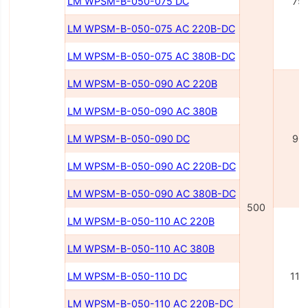
LM WPSM-B-050-075 DC
75
LM WPSM-B-050-075 AC 220В-DC
LM WPSM-B-050-075 AC 380В-DC
LM WPSM-B-050-090 AC 220В
LM WPSM-B-050-090 AC 380В
LM WPSM-B-050-090 DC
90
LM WPSM-B-050-090 AC 220В-DC
LM WPSM-B-050-090 AC 380В-DC
500
LM WPSM-B-050-110 AC 220В
LM WPSM-B-050-110 AC 380В
LM WPSM-B-050-110 DC
110
LM WPSM-B-050-110 AC 220В-DC