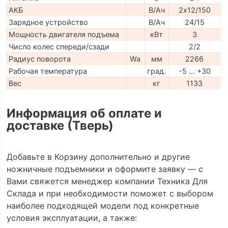
АКБ
В/Ач
2х12/150
Зарядное устройство
В/Ач
24/15
Мощность двигателя подъема
кВт
3
Число колес спереди/сзади
2/2
Радиус поворота
Wa
мм
2266
Рабочая температура
град.
-5 … +30
Вес
кг
1133
Информация об оплате и
доставке (Тверь)
Добавьте в Корзину дополнительно и другие
ножничные подъемники и оформите заявку — с
Вами свяжется менеджер компании Техника Для
Склада и при необходимости поможет с выбором
наиболее подходящей модели под конкретные
условия эксплуатации, а также: