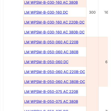
LM WPSM-B-030-160 AC 380В
LM WPSM-B-030-160 DC
300
160
LM WPSM-B-030-160 AC 220B-DC
LM WPSM-B-030-160 AC 380B-DC
LM WPSM-B-050-060 AC 220B
LM WPSM-B-050-060 AC 380B
LM WPSM-B-050-060 DC
60
LM WPSM-B-050-060 AC 220В-DC
LM WPSM-B-050-060 AC 380В-DC
LM WPSM-B-050-075 AC 220В
LM WPSM-B-050-075 AC 380В