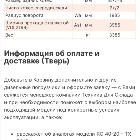
Размер задних колес
мм
18x7-8
Число колес спереди/сзади
2x/2
Радиус поворота
Wa
мм
1985
Ширина прохода с паллетой
Ast
мм
3955
(VDI 2198)
Вес
кг
3385
Информация об оплате и
доставке (Тверь)
Добавьте в Корзину дополнительно и другие
дизельные погрузчики и оформите заявку — с Вами
свяжется менеджер компании Техника Для Склада
и при необходимости поможет с выбором наиболее
подходящей модели под конкретные условия
эксплуатации, а также:
расскажет об аналогах модели RC 40-20 - TX