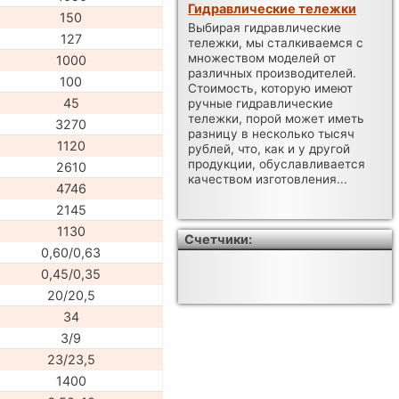
Гидравлические тележки
150
Выбирая гидравлические
127
тележки, мы сталкиваемся с
множеством моделей от
1000
различных производителей.
100
Стоимость, которую имеют
45
ручные гидравлические
тележки, порой может иметь
3270
разницу в несколько тысяч
1120
рублей, что, как и у другой
продукции, обуславливается
2610
качеством изготовления...
4746
2145
1130
Счетчики:
0,60/0,63
0,45/0,35
20/20,5
34
3/9
23/23,5
1400