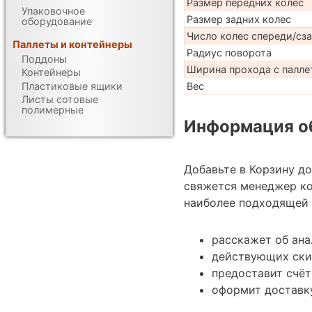
Размер передних колес
Упаковочное
Размер задних колес
оборудование
Число колес спереди/сз
Паллеты и контейнеры
Радиус поворота
Поддоны
Ширина прохода с паллет
Контейнеры
Пластиковые ящики
Вес
Листы сотовые
полимерные
Информация об
Добавьте в Корзину д
свяжется менеджер ко
наиболее подходящей 
расскажет об ана
действующих ски
предоставит счёт
оформит доставку