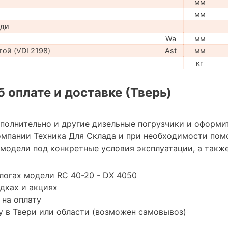
мм
мм
ади
Wa
мм
ой (VDI 2198)
Ast
мм
кг
 оплате и доставке (Тверь)
ополнительно и другие дизельные погрузчики и оформи
мпании Техника Для Склада и при необходимости пом
модели под конкретные условия эксплуатации, а также
логах модели RC 40-20 - DX 4050
дках и акциях
 на оплату
 в Твери или области (возможен самовывоз)