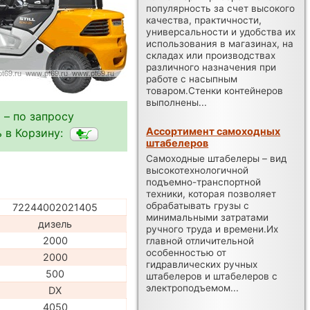
популярность за счет высокого
качества, практичности,
универсальности и удобства их
использования в магазинах, на
складах или производствах
различного назначения при
работе с насыпным
товаром.Стенки контейнеров
выполнены...
 – по запросу
Ассортимент самоходных
 в Корзину:
штабелеров
Самоходные штабелеры – вид
высокотехнологичной
подъемно-транспортной
техники, которая позволяет
обрабатывать грузы с
72244002021405
минимальными затратами
дизель
ручного труда и времени.Их
2000
главной отличительной
особенностью от
2000
гидравлических ручных
500
штабелеров и штабелеров с
электроподъемом...
DX
4050