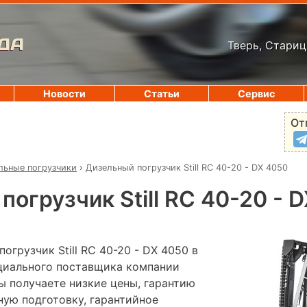
ДА
Тверь, Стариц
Новости
Статьи
Сервис
От
льные погрузчики
›
Дизельный погрузчик Still RC 40-20 - DX 4050
погрузчик Still RC 40-20 - 
огрузчик Still RC 40-20 - DX 4050 в
ициального поставщика компании
ы получаете низкие цены, гарантию
ную подготовку, гарантийное