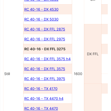
RC 40-16 - DX 4530
4
RC 40-16 - DX 5030
5
RC 40-16 - DX FFL 2875
2
RC 40-16 - DX FFL 2975
2
RC 40-16 - DX FFL 3275
3
DX FFL
RC 40-16 - DX FFL 3575 h4
3
RC 40-16 - DX FFL 3575
Still
1600
RC 40-16 - DX FFL 3975
3
RC 40-16 - TX 4170
4
RC 40-16 - TX 4470 h4
4
RC 40-16 - TX 4470