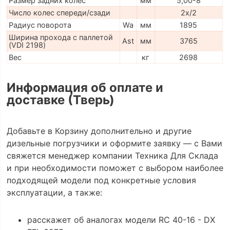
Размер задних колес
мм
5,00-8
Число колес спереди/сзади
2x/2
Радиус поворота
Wa
мм
1895
Ширина прохода с паллетой
Ast
мм
3765
(VDI 2198)
Вес
кг
2698
Информация об оплате и
доставке (Тверь)
Добавьте в Корзину дополнительно и другие
дизельные погрузчики и оформите заявку — с Вами
свяжется менеджер компании Техника Для Склада
и при необходимости поможет с выбором наиболее
подходящей модели под конкретные условия
эксплуатации, а также:
расскажет об аналогах модели RC 40-16 - DX