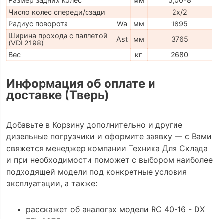
Размер задних колес
мм
5,00-8
Число колес спереди/сзади
2x/2
Радиус поворота
Wa
мм
1895
Ширина прохода с паллетой
Ast
мм
3765
(VDI 2198)
Вес
кг
2680
Информация об оплате и
доставке (Тверь)
Добавьте в Корзину дополнительно и другие
дизельные погрузчики и оформите заявку — с Вами
свяжется менеджер компании Техника Для Склада
и при необходимости поможет с выбором наиболее
подходящей модели под конкретные условия
эксплуатации, а также:
расскажет об аналогах модели RC 40-16 - DX