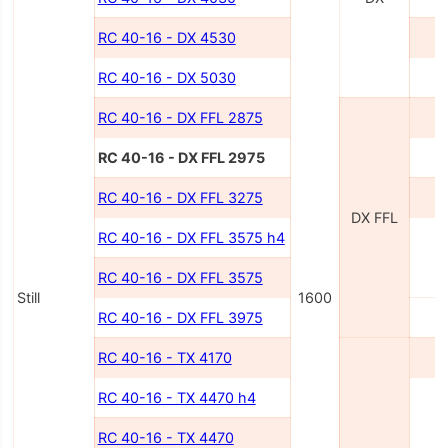
RC 40-16 - DX 4530
4
RC 40-16 - DX 5030
5
RC 40-16 - DX FFL 2875
2
RC 40-16 - DX FFL 2975
2
RC 40-16 - DX FFL 3275
3
DX FFL
RC 40-16 - DX FFL 3575 h4
3
RC 40-16 - DX FFL 3575
Still
1600
RC 40-16 - DX FFL 3975
3
RC 40-16 - TX 4170
4
RC 40-16 - TX 4470 h4
4
RC 40-16 - TX 4470