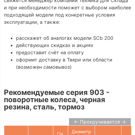
свяжется менеджер компании Техника Для Склада
и при необходимости поможет с выбором наиболее
подходящей модели под конкретные условия
эксплуатации, а также:
расскажет об аналогах модели SCb 200
действующих скидках и акциях
предоставит счёт на оплату
оформит доставку в Твери или области
(возможен самовывоз)
Рекомендуемые серия 903 -
поворотные колеса, черная
резина, сталь, тормоз
← Прокручивается →
Диаметр
Г/п,