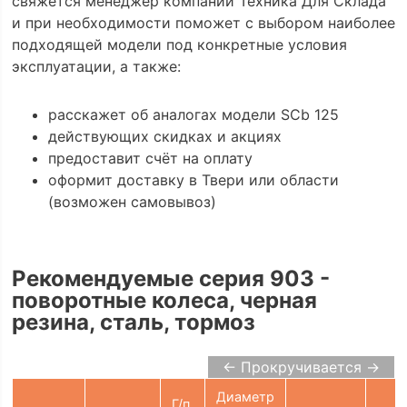
свяжется менеджер компании Техника Для Склада
и при необходимости поможет с выбором наиболее
подходящей модели под конкретные условия
эксплуатации, а также:
расскажет об аналогах модели SCb 125
действующих скидках и акциях
предоставит счёт на оплату
оформит доставку в Твери или области
(возможен самовывоз)
Рекомендуемые серия 903 -
поворотные колеса, черная
резина, сталь, тормоз
← Прокручивается →
Диаметр
Г/п,