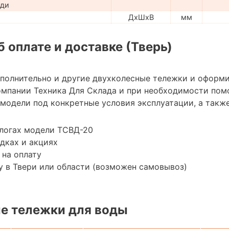
ади
ДхШхВ
мм
 оплате и доставке (Тверь)
ополнительно и другие двухколесные тележки и оформи
мпании Техника Для Склада и при необходимости пом
модели под конкретные условия эксплуатации, а также
алогах модели ТСВД-20
дках и акциях
 на оплату
 в Твери или области (возможен самовывоз)
е тележки для воды