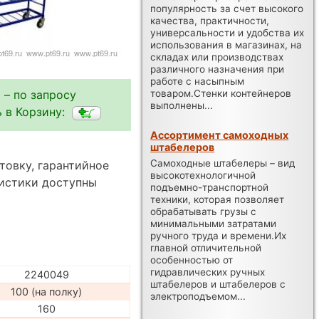
популярность за счет высокого
качества, практичности,
универсальности и удобства их
использования в магазинах, на
складах или производствах
различного назначения при
работе с насыпным
 – по запросу
товаром.Стенки контейнеров
выполнены...
 в Корзину:
Ассортимент самоходных
штабелеров
Самоходные штабелеры – вид
товку, гарантийное
высокотехнологичной
ристики доступны
подъемно-транспортной
техники, которая позволяет
обрабатывать грузы с
минимальными затратами
ручного труда и времени.Их
главной отличительной
особенностью от
гидравлических ручных
2240049
штабелеров и штабелеров с
100 (на полку)
электроподъемом...
160