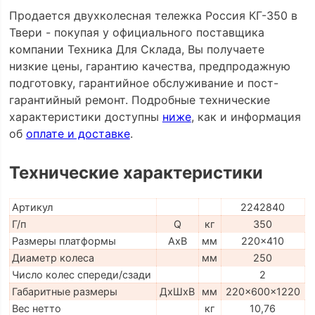
Продается двухколесная тележка Россия КГ-350 в
Твери - покупая у официального поставщика
компании Техника Для Склада, Вы получаете
низкие цены, гарантию качества, предпродажную
подготовку, гарантийное обслуживание и пост-
гарантийный ремонт. Подробные технические
характеристики доступны
ниже
, как и информация
об
оплате и доставке
.
Технические характеристики
Артикул
2242840
Г/п
Q
кг
350
Размеры платформы
AxB
мм
220x410
Диаметр колеса
мм
250
Число колес спереди/сзади
2
Габаритные размеры
ДхШхВ
мм
220x600x1220
Вес нетто
кг
10,76