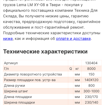
грузов Lema LM XY-08 в Твери - покупая у
официального поставщика компании Техника Для
Склада, Вы получаете низкие цены, гарантию
качества, предпродажную подготовку, гарантийное
обслуживание и пост-гарантийный ремонт.
Подробные технические характеристики доступны
ниже
, как и информация об
оплате и доставке
.
Технические характеристики
Артикул
130404
Г/п
Q
кг
8000
Диаметр поворотного устройства
мм
150
Размер площадки пов. устр-ва
мм
140X120
Длина ручки
мм
800
Ширина штанг
мм
300-1000
Длина площадки
мм
230/170
Ширина площадки
мм
230/140