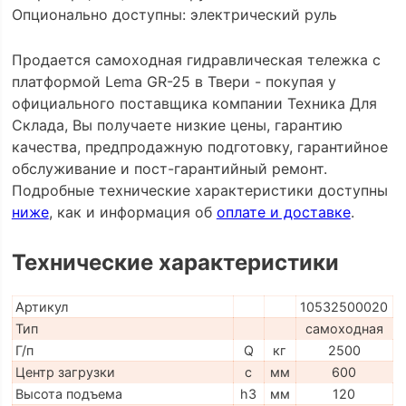
Опционально доступны: электрический руль
Продается самоходная гидравлическая тележка с
платформой Lema GR-25 в Твери - покупая у
официального поставщика компании Техника Для
Склада, Вы получаете низкие цены, гарантию
качества, предпродажную подготовку, гарантийное
обслуживание и пост-гарантийный ремонт.
Подробные технические характеристики доступны
ниже
, как и информация об
оплате и доставке
.
Технические характеристики
Артикул
10532500020
Тип
самоходная
Г/п
Q
кг
2500
Центр загрузки
c
мм
600
Высота подъема
h3
мм
120