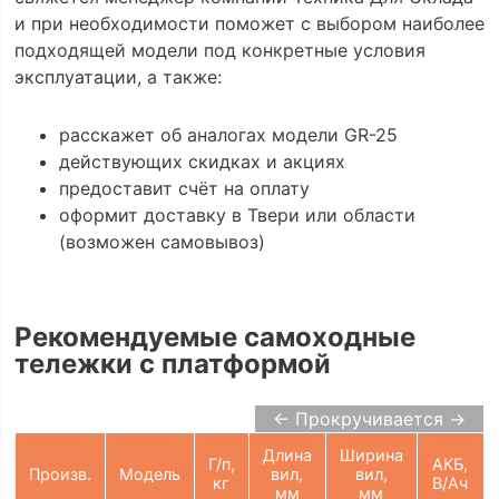
и при необходимости поможет с выбором наиболее
подходящей модели под конкретные условия
эксплуатации, а также:
расскажет об аналогах модели GR-25
действующих скидках и акциях
предоставит счёт на оплату
оформит доставку в Твери или области
(возможен самовывоз)
Рекомендуемые самоходные
тележки с платформой
← Прокручивается →
Длина
Ширина
Г/п,
АКБ,
Произв.
Модель
вил,
вил,
кг
В/Ач
мм
мм