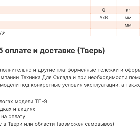
Q
кг
AxB
мм
мм
ади
 оплате и доставке (Тверь)
ополнительно и другие платформенные тележки и офор
мпании Техника Для Склада и при необходимости пом
модели под конкретные условия эксплуатации, а также
логах модели ТП-9
дках и акциях
 на оплату
 в Твери или области (возможен самовывоз)