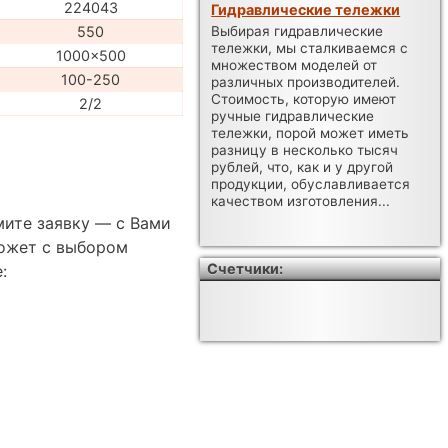
224043
Гидравлические тележки
550
Выбирая гидравлические
тележки, мы сталкиваемся с
1000x500
множеством моделей от
100-250
различных производителей.
Стоимость, которую имеют
2/2
ручные гидравлические
тележки, порой может иметь
разницу в несколько тысяч
рублей, что, как и у другой
продукции, обуславливается
качеством изготовления...
мите заявку — с Вами
ожет с выбором
Счетчики:
: