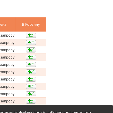
ена
В Корзину
 запросу
 запросу
 запросу
 запросу
 запросу
 запросу
 запросу
 запросу
 запросу
 запросу
пользует файлы cookie, обеспечивающие его