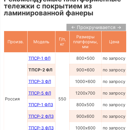
тележки с покрытием из
ламинированной фанеры
← Прокручивается →
Размеры
Г/п,
Произв.
Модель
платформы,
Цена
кг
мм
ТПСР-1 ФЛ
800x500
по запросу
ТПСР-2 ФЛ
900x600
по запросу
ТПСР-3 ФЛ
1000x600
по запросу
ТПСР-5 ФЛ
1200х700
по запросу
Россия
550
ТПСР-1 ФЛЗ
800х500
по запросу
ТПСР-2 ФЛЗ
900х600
по запросу
ТПСР-3 ФЛЗ
1000х600
по запросу