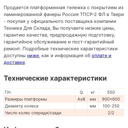
Продается платформенная тележка с покрытием из
ламинированной фанеры Россия ТПСР-2 ФЛ в Твери
- покупая у официального поставщика компании
Техника Для Склада, Вы получаете низкие цены,
гарантию качества, предпродажную подготовку,
гарантийное обслуживание и пост-гарантийный
ремонт. Подробные технические характеристики
доступны
ниже
, как и информация об
оплате и
доставке
.
Технические характеристики
Г/п
Q
кг
550
Размеры платформы
AxB
мм
900x600
Диаметр колеса
мм
100-250
Число колес спереди/сзади
2/2