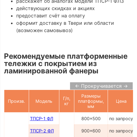
расскажет об аналогах модели ТПСР-1 ФЛЗ
действующих скидках и акциях
предоставит счёт на оплату
оформит доставку в Твери или области
(возможен самовывоз)
Рекомендуемые платформенные
тележки с покрытием из
ламинированной фанеры
← Прокручивается →
Размеры
Г/п,
Произв.
Модель
платформы,
Цена
кг
мм
ТПСР-1 ФЛ
800x500
по запросу
ТПСР-2 ФЛ
900x600
по запросу