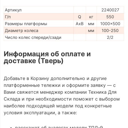
Артикул
2240027
Г/п
Q
кг
550
Размеры платформы
AxB
мм
1000x500
Диаметр колеса
мм
100-250
Число колес спереди/сзади
2/2
Информация об оплате и
доставке (Тверь)
Добавьте в Корзину дополнительно и другие
платформенные тележки и оформите заявку — с
Вами свяжется менеджер компании Техника Для
Склада и при необходимости поможет с выбором
наиболее подходящей модели под конкретные
условия эксплуатации, а также:
расскажет об аналогах модели ТПД-9