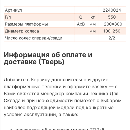
Артикул
2240024
Г/п
Q
кг
550
Размеры платформы
AxB
мм
1200x800
Диаметр колеса
мм
100-250
Число колес спереди/сзади
2/2
Информация об оплате и
доставке (Тверь)
Добавьте в Корзину дополнительно и другие
платформенные тележки и оформите заявку — с
Вами свяжется менеджер компании Техника Для
Склада и при необходимости поможет с выбором
наиболее подходящей модели под конкретные
условия эксплуатации, а также:
расскажет об аналогах модели ТПД-6