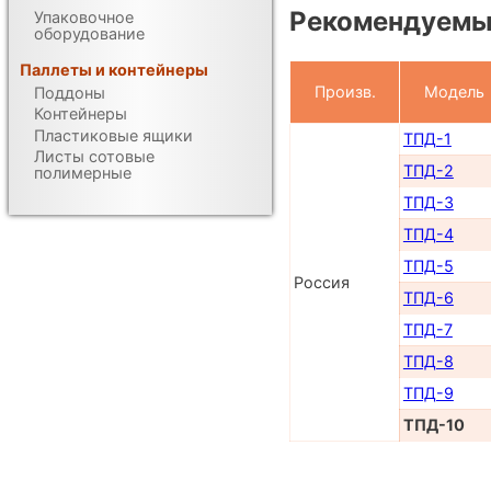
Рекомендуемы
Упаковочное
оборудование
Паллеты и контейнеры
Произв.
Модель
Поддоны
Контейнеры
Пластиковые ящики
ТПД-1
Листы сотовые
ТПД-2
полимерные
ТПД-3
ТПД-4
ТПД-5
Россия
ТПД-6
ТПД-7
ТПД-8
ТПД-9
ТПД-10