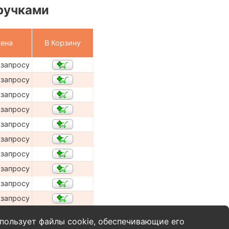
ручками
ена
В Корзину
 запросу
 запросу
 запросу
 запросу
 запросу
 запросу
 запросу
 запросу
 запросу
 запросу
пользует файлы cookie, обеспечивающие его