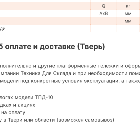
Q
кг
AxB
мм
мм
ади
 оплате и доставке (Тверь)
ополнительно и другие платформенные тележки и офор
мпании Техника Для Склада и при необходимости пом
модели под конкретные условия эксплуатации, а также
логах модели ТПД-10
дках и акциях
 на оплату
 в Твери или области (возможен самовывоз)