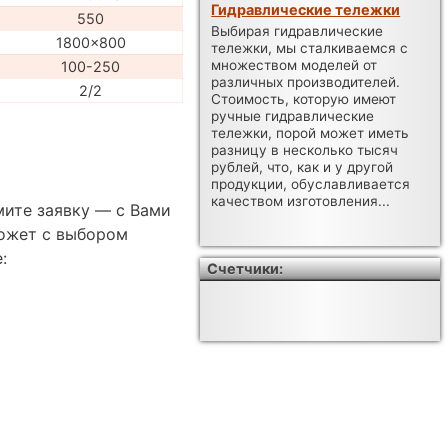
Гидравлические тележки
550
Выбирая гидравлические
1800x800
тележки, мы сталкиваемся с
множеством моделей от
100-250
различных производителей.
2/2
Стоимость, которую имеют
ручные гидравлические
тележки, порой может иметь
разницу в несколько тысяч
рублей, что, как и у другой
продукции, обуславливается
качеством изготовления...
мите заявку — с Вами
ожет с выбором
:
Счетчики: