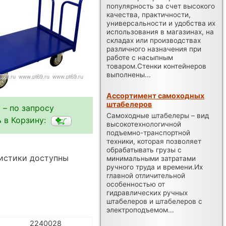
популярность за счет высокого
качества, практичности,
универсальности и удобства их
использования в магазинах, на
складах или производствах
различного назначения при
работе с насыпным
товаром.Стенки контейнеров
выполнены...
Ассортимент самоходных
штабелеров
 – по запросу
Самоходные штабелеры – вид
 в Корзину:
высокотехнологичной
подъемно-транспортной
техники, которая позволяет
обрабатывать грузы с
ристики доступны
минимальными затратами
ручного труда и времени.Их
главной отличительной
особенностью от
гидравлических ручных
штабелеров и штабелеров с
электроподъемом...
2240028