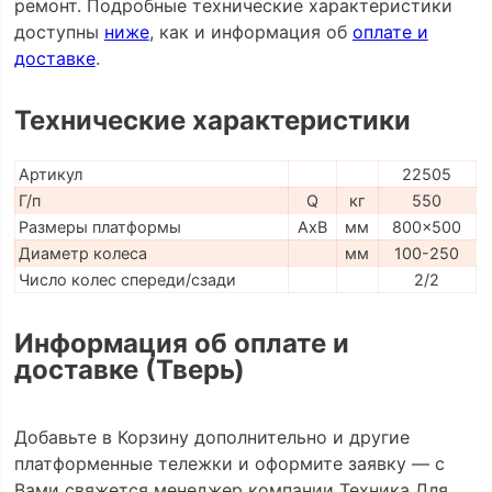
ремонт. Подробные технические характеристики
доступны
ниже
, как и информация об
оплате и
доставке
.
Технические характеристики
Артикул
22505
Г/п
Q
кг
550
Размеры платформы
AxB
мм
800x500
Диаметр колеса
мм
100-250
Число колес спереди/сзади
2/2
Информация об оплате и
доставке (Тверь)
Добавьте в Корзину дополнительно и другие
платформенные тележки и оформите заявку — с
Вами свяжется менеджер компании Техника Для