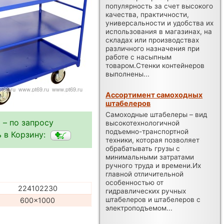
популярность за счет высокого
качества, практичности,
универсальности и удобства их
использования в магазинах, на
складах или производствах
различного назначения при
работе с насыпным
товаром.Стенки контейнеров
выполнены...
Ассортимент самоходных
штабелеров
Самоходные штабелеры – вид
 – по запросу
высокотехнологичной
подъемно-транспортной
 в Корзину:
техники, которая позволяет
обрабатывать грузы с
минимальными затратами
ручного труда и времени.Их
главной отличительной
особенностью от
224102230
гидравлических ручных
штабелеров и штабелеров с
600x1000
электроподъемом...