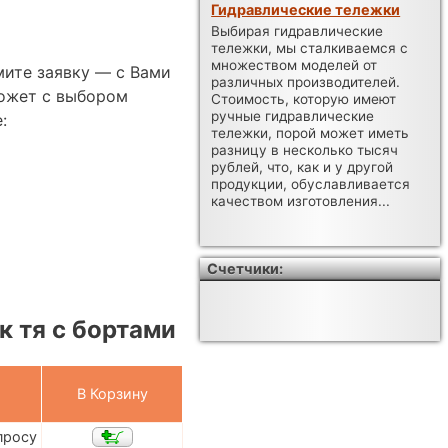
Гидравлические тележки
Выбирая гидравлические
тележки, мы сталкиваемся с
множеством моделей от
мите заявку — с Вами
различных производителей.
ожет с выбором
Стоимость, которую имеют
ручные гидравлические
:
тележки, порой может иметь
разницу в несколько тысяч
рублей, что, как и у другой
продукции, обуславливается
качеством изготовления...
Счетчики:
 тя с бортами
В Корзину
просу