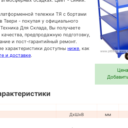
платформенной тележки ТЯ с бортами
в Твери - покупая у официального
Техника Для Склада, Вы получаете
 качества, предпродажную подготовку,
ание и пост-гарантийный ремонт.
ие характеристики доступны
ниже
, как
те и доставке
.
Цена
Добавить
арактеристики
ДхШхВ
мм