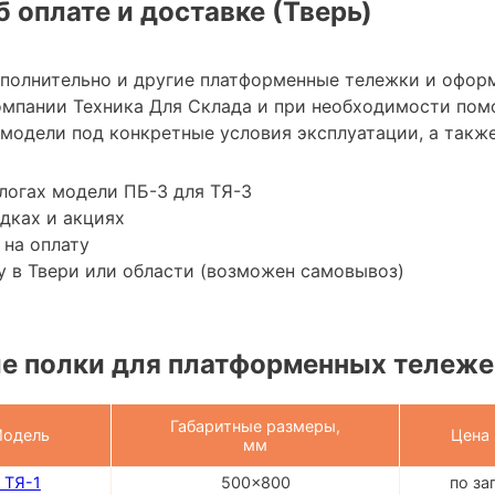
 оплате и доставке (Тверь)
ополнительно и другие платформенные тележки и офор
мпании Техника Для Склада и при необходимости пом
модели под конкретные условия эксплуатации, а также
логах модели ПБ-3 для ТЯ-3
дках и акциях
 на оплату
 в Твери или области (возможен самовывоз)
 полки для платформенных тележек
Габаритные размеры,
одель
Цена
мм
 ТЯ-1
500x800
по за