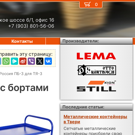
0
кое шоссе 6/1, офис 16
+7 (903) 801-56-06
Производители:
Контакты
править эту страницу:
Россия ПБ-3 для ТЯ-3
с бортами
Последние статьи:
Металлические контейнеры
в Твери
Сетчатые металлические
контейнеры приобрели свою