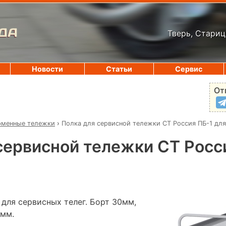
ДА
Тверь, Стариц
Новости
Статьи
Сервис
От
рменные тележки
›
Полка для сервисной тележки СТ Россия ПБ-1 для
сервисной тележки СТ Росс
для сервисных телег. Борт 30мм,
1мм.