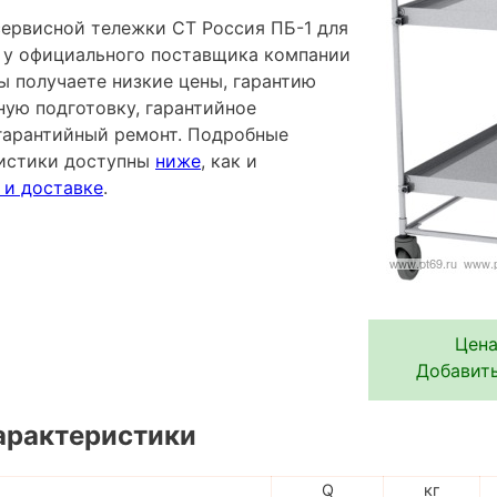
сервисной тележки СТ Россия ПБ-1 для
ая у официального поставщика компании
ы получаете низкие цены, гарантию
ную подготовку, гарантийное
гарантийный ремонт. Подробные
ристики доступны
ниже
, как и
 и доставке
.
Цена
Добавить
арактеристики
Q
кг