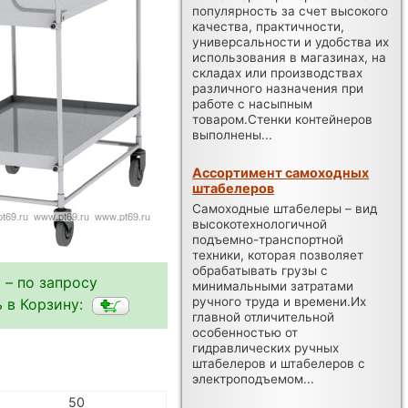
популярность за счет высокого
качества, практичности,
универсальности и удобства их
использования в магазинах, на
складах или производствах
различного назначения при
работе с насыпным
товаром.Стенки контейнеров
выполнены...
Ассортимент самоходных
штабелеров
Самоходные штабелеры – вид
высокотехнологичной
подъемно-транспортной
техники, которая позволяет
обрабатывать грузы с
 – по запросу
минимальными затратами
ручного труда и времени.Их
 в Корзину:
главной отличительной
особенностью от
гидравлических ручных
штабелеров и штабелеров с
электроподъемом...
50