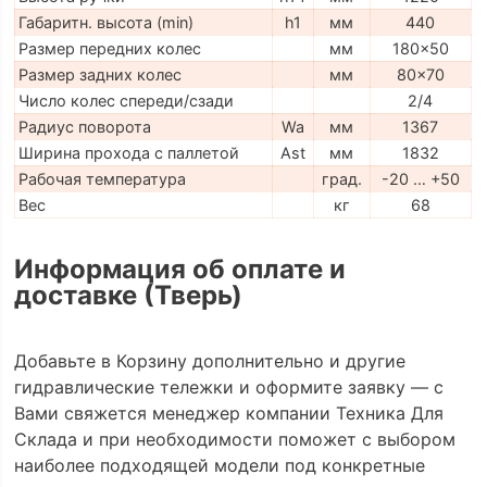
Габаритн. высота (min)
h1
мм
440
Размер передних колес
мм
180x50
Размер задних колес
мм
80x70
Число колес спереди/сзади
2/4
Радиус поворота
Wa
мм
1367
Ширина прохода с паллетой
Ast
мм
1832
Рабочая температура
град.
-20 … +50
Вес
кг
68
Информация об оплате и
доставке (Тверь)
Добавьте в Корзину дополнительно и другие
гидравлические тележки и оформите заявку — с
Вами свяжется менеджер компании Техника Для
Склада и при необходимости поможет с выбором
наиболее подходящей модели под конкретные