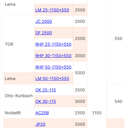
Lema
LM 25-1150x550
2500
JC 2000
2000
DF 2500
2500
550
TOR
RHP 25-1150x550
RHP 30-1150x550
3000
RHP 50-1150x550
5000
Lema
LM 50-1150x550
OK 25-115
2500
Otto-Kurtbach
OK 30-115
3000
540
Noblelift
AC25B
2500
1150
JP20
2000