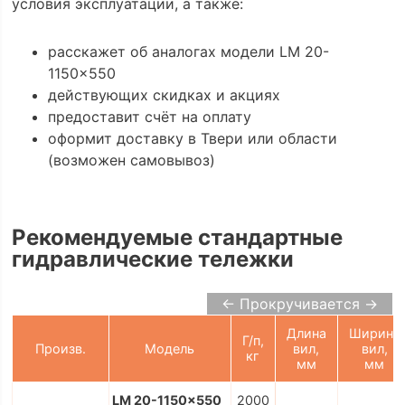
условия эксплуатации, а также:
расскажет об аналогах модели LM 20-
1150x550
действующих скидках и акциях
предоставит счёт на оплату
оформит доставку в Твери или области
(возможен самовывоз)
Рекомендуемые стандартные
гидравлические тележки
← Прокручивается →
Длина
Ширина
Г/п,
Произв.
Модель
вил,
вил,
кг
мм
мм
LM 20-1150x550
2000