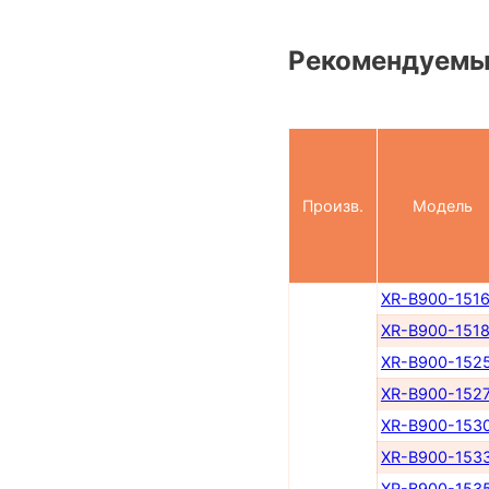
Рекомендуемы
Произв.
Модель
XR-B900-151
XR-B900-151
XR-B900-152
XR-B900-152
XR-B900-153
XR-B900-153
XR-B900-153