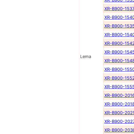
XR-B900-153
XR-B900-154
XR-B900-153
XR-B900-154
XR-B900-154
XR-B900-154
Lema
XR-B900-154
XR-B900-155
XR-B900-155
XR-B900-155
XR-B900-201
XR-B900-201
XR-B900-202
XR-B900-202
XR-B900-203