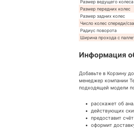
Размер ведущего колеса
Размер передних колес
Размер задних колес
Число колес спереди/сз
Радиус поворота
Ширина прохода с паллет
Информация об
Добавьте в Корзину д
менеджер компании Те
подходящей модели по
расскажет об ана
действующих ски
предоставит счёт
оформит доставку