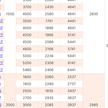
7
3700
2430
4641
0
1500
4000
2580
4941
2835
5Т
3500
1741
4441
0Т
4000
1896
4941
2Т
4200
1966
5141
5Т
4500
2066
5441
2
8Т
4800
2166
5741
0Т
5000
2236
5941
2Т
5200
2306
6141
5T
5460
2406
6441
6
1600
2080
2537
8
1800
2280
2737
5
2500
1835
3437
7
2700
2935
3637
0
2000
3000
2085
3937
2985