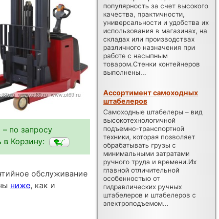
популярность за счет высокого
качества, практичности,
универсальности и удобства их
использования в магазинах, на
складах или производствах
различного назначения при
работе с насыпным
товаром.Стенки контейнеров
выполнены...
Ассортимент самоходных
штабелеров
Самоходные штабелеры – вид
высокотехнологичной
подъемно-транспортной
 – по запросу
техники, которая позволяет
 в Корзину:
обрабатывать грузы с
минимальными затратами
ручного труда и времени.Их
главной отличительной
антийное обслуживание
особенностью от
пны
ниже
, как и
гидравлических ручных
штабелеров и штабелеров с
электроподъемом...