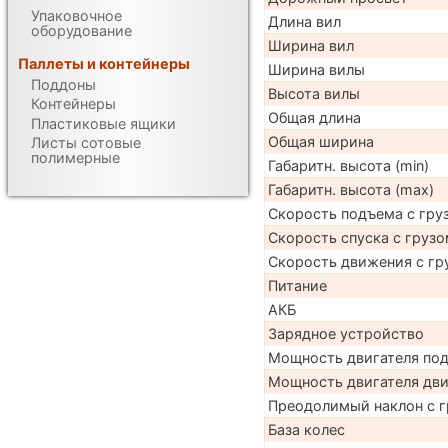
Упаковочное
Длина вил
оборудование
Ширина вил
Паллеты и контейнеры
Ширина вилы
Поддоны
Высота вилы
Контейнеры
Общая длина
Пластиковые ящики
Общая ширина
Листы сотовые
полимерные
Габаритн. высота (min)
Габаритн. высота (max)
Скорость подъема с груз
Скорость спуска с грузо
Скорость движения с гр
Питание
АКБ
Зарядное устройство
Мощность двигателя по
Мощность двигателя дв
Преодолимый наклон с г
База колес