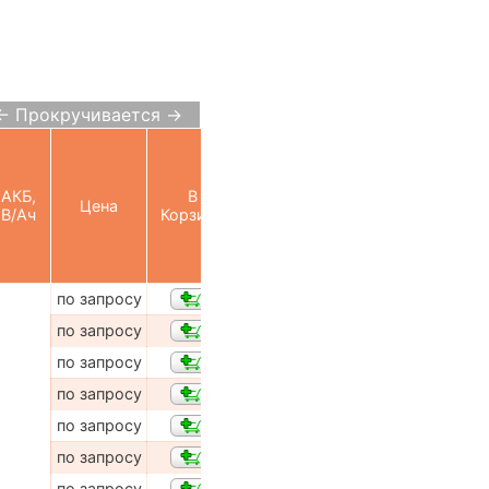
← Прокручивается →
АКБ,
В
Цена
В/Ач
Корзину
по запросу
по запросу
по запросу
по запросу
по запросу
по запросу
по запросу