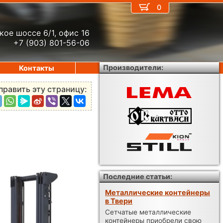
0
кое шоссе 6/1, офис 16
+7 (903) 801-56-06
Производители:
Контакты
править эту страницу:
Последние статьи:
Металлические контейнеры
в Твери
Сетчатые металлические
контейнеры приобрели свою