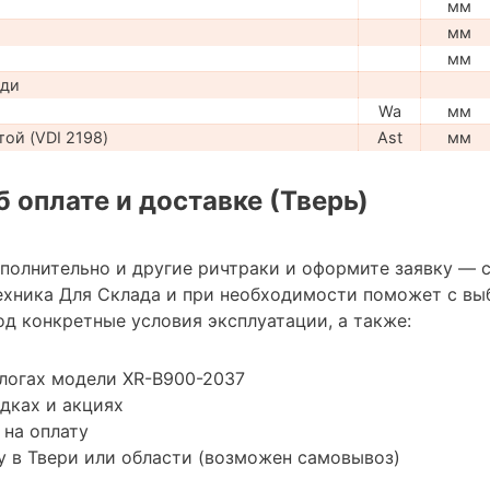
мм
мм
мм
ади
Wa
мм
ой (VDI 2198)
Ast
мм
 оплате и доставке (Тверь)
ополнительно и другие ричтраки и оформите заявку — 
хника Для Склада и при необходимости поможет с вы
д конкретные условия эксплуатации, а также:
логах модели XR-B900-2037
дках и акциях
 на оплату
 в Твери или области (возможен самовывоз)