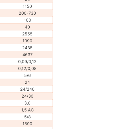
1150
200-730
100
40
2555
1090
2435
4637
0,09/0,12
0,12/0,08
5/6
24
24/240
24/30
3,0
1,5 АС
5/8
1590