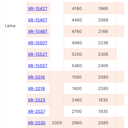
XR-1542T
4160
1966
5
XR-1545T
4460
2066
5
Lema
XR-1548T
4760
2166
5
XR-1550T
4960
2236
6
XR-1552T
5200
2306
XR-1555T
5460
2406
6
XR-2016
1560
2080
2
XR-2018
1800
2280
2
XR-2025
2460
1835
3
XR-2027
2700
1935
3
XR-2030
2000
2960
2085
3