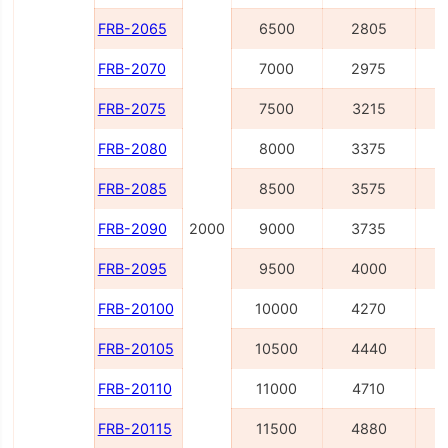
FRB-2065
6500
2805
FRB-2070
7000
2975
FRB-2075
7500
3215
FRB-2080
8000
3375
FRB-2085
8500
3575
FRB-2090
2000
9000
3735
FRB-2095
9500
4000
FRB-20100
10000
4270
FRB-20105
10500
4440
FRB-20110
11000
4710
FRB-20115
11500
4880