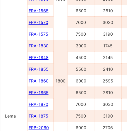
FRA-1565
6500
2810
FRA-1570
7000
3030
FRA-1575
7500
3190
FRA-1830
3000
1745
FRA-1848
4500
2145
FRA-1855
5500
2410
FRA-1860
1800
6000
2595
FRA-1865
6500
2810
FRA-1870
7000
3030
Lema
FRA-1875
7500
3190
FRB-2060
6000
2706