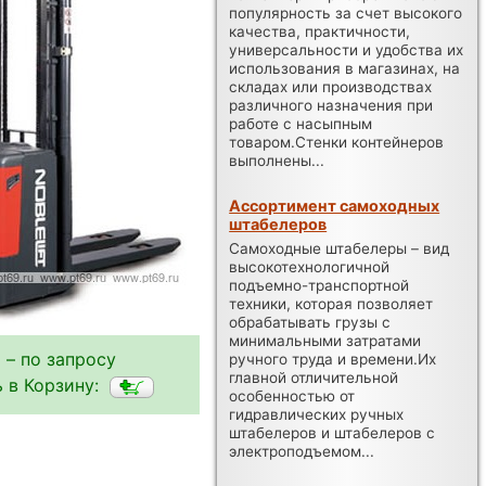
популярность за счет высокого
качества, практичности,
универсальности и удобства их
использования в магазинах, на
складах или производствах
различного назначения при
работе с насыпным
товаром.Стенки контейнеров
выполнены...
Ассортимент самоходных
штабелеров
Самоходные штабелеры – вид
высокотехнологичной
подъемно-транспортной
техники, которая позволяет
обрабатывать грузы с
минимальными затратами
 – по запросу
ручного труда и времени.Их
главной отличительной
 в Корзину:
особенностью от
гидравлических ручных
штабелеров и штабелеров с
электроподъемом...