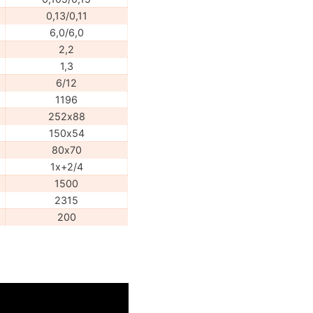
0,13/0,11
6,0/6,0
2,2
1,3
6/12
1196
252х88
150х54
80х70
1x+2/4
1500
2315
200