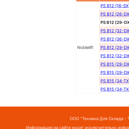
PS B12 (16-SX
PS B12 (26-DX
PS B12 (29-D
PS B12 (32-DX
PS B12 (36-DX
Noblelift
PS B12 (29-DX
PS B12 (32-DX
PS B15 (29-DX
PS B15 (29-DX
PS B15 (34-TX
PS B15 (34-TX
ООО "Техника Для Склада - Т
Информация на сайте носит исключительно инфор