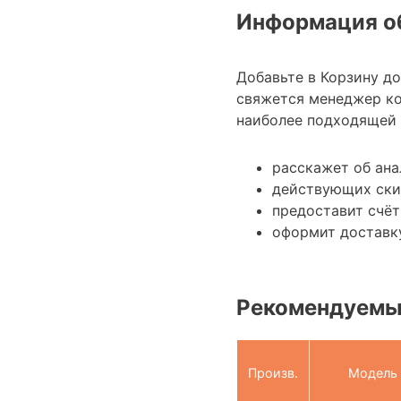
Информация об
Добавьте в Корзину д
свяжется менеджер ко
наиболее подходящей 
расскажет об ана
действующих ски
предоставит счёт
оформит доставку
Рекомендуемы
Произв.
Модель