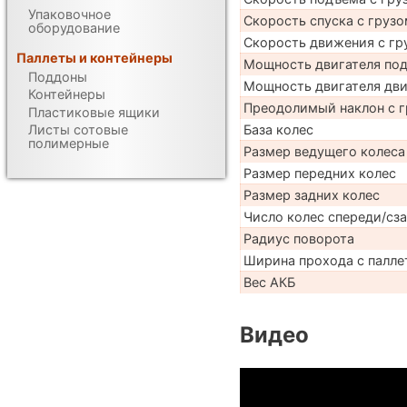
Упаковочное
Скорость спуска с грузо
оборудование
Скорость движения с гр
Паллеты и контейнеры
Мощность двигателя по
Поддоны
Мощность двигателя дв
Контейнеры
Преодолимый наклон с г
Пластиковые ящики
База колес
Листы сотовые
полимерные
Размер ведущего колеса
Размер передних колес
Размер задних колес
Число колес спереди/сз
Радиус поворота
Ширина прохода с палле
Вес АКБ
Видео