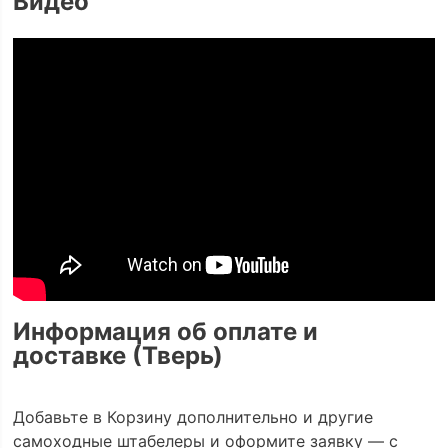
Видео
Информация об оплате и
доставке (Тверь)
Добавьте в Корзину дополнительно и другие
самоходные штабелеры и оформите заявку — с