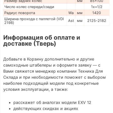
Размер задних колес
мм
85x100
Число колес спереди/сзади
1x+1/2
Радиус поворота
Wa
мм
1420
Ширина прохода с паллетой (VDI
Ast
мм
2125-2182
2198)
Информация об оплате и
доставке (Тверь)
Добавьте в Корзину дополнительно и другие
самоходные штабелеры и оформите заявку — с
Вами свяжется менеджер компании Техника Для
Склада и при необходимости поможет с выбором
наиболее подходящей модели под конкретные
условия эксплуатации, а также:
расскажет об аналогах модели EXV 12
действующих скидках и акциях