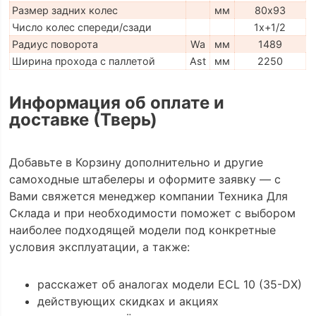
Размер задних колес
мм
80х93
Число колес спереди/сзади
1x+1/2
Радиус поворота
Wa
мм
1489
Ширина прохода с паллетой
Ast
мм
2250
Информация об оплате и
доставке (Тверь)
Добавьте в Корзину дополнительно и другие
самоходные штабелеры и оформите заявку — с
Вами свяжется менеджер компании Техника Для
Склада и при необходимости поможет с выбором
наиболее подходящей модели под конкретные
условия эксплуатации, а также:
расскажет об аналогах модели ECL 10 (35-DX)
действующих скидках и акциях