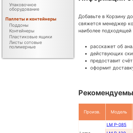
Упаковочное
оборудование
Добавьте в Корзину д
Паллеты и контейнеры
свяжется менеджер ко
Поддоны
наиболее подходящей 
Контейнеры
Пластиковые ящики
Листы сотовые
расскажет об ана
полимерные
действующих ски
предоставит счёт
оформит доставку
Рекомендуемы
Произв.
Модель
LM P-085