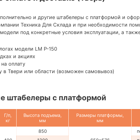
ополнительно и другие штабелеры с платформой и офор
мпании Техника Для Склада и при необходимости пом
модели под конкретные условия эксплуатации, а также
логах модели LM P-150
дках и акциях
 на оплату
 в Твери или области (возможен самовывоз)
е штабелеры с платформой
Г/п,
Высота подъема,
Размеры платформы,
кг
мм
мм
850
п