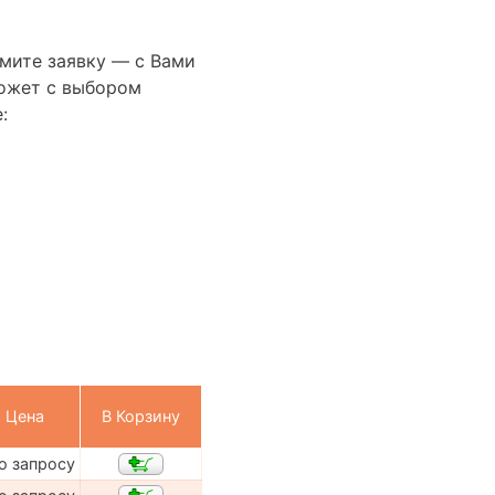
мите заявку — с Вами
ожет с выбором
:
Цена
В Корзину
о запросу