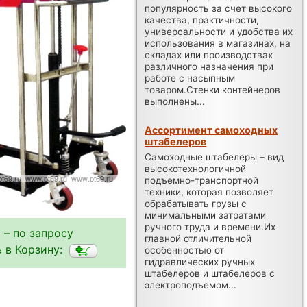
популярность за счет высокого
качества, практичности,
универсальности и удобства их
использования в магазинах, на
складах или производствах
различного назначения при
работе с насыпным
товаром.Стенки контейнеров
выполнены...
Ассортимент самоходных
штабелеров
Самоходные штабелеры – вид
высокотехнологичной
подъемно-транспортной
техники, которая позволяет
обрабатывать грузы с
минимальными затратами
ручного труда и времени.Их
 – по запросу
главной отличительной
 в Корзину:
особенностью от
гидравлических ручных
штабелеров и штабелеров с
электроподъемом...