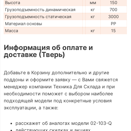
Высота
мм
150
Грузоподъемность динамическая
кг
700
Грузоподъемность статическая
кг
3000
Материал основы
PP
Масса
кг
15
Информация об оплате и
доставке (Тверь)
Добавьте в Корзину дополнительно и другие
поддоны и оформите заявку — с Вами свяжется
менеджер компании Техника Для Склада и при
необходимости поможет с выбором наиболее
подходящей модели под конкретные условия
эксплуатации, а также:
расскажет об аналогах модели 02-103-Q
действующих скидках и акциях