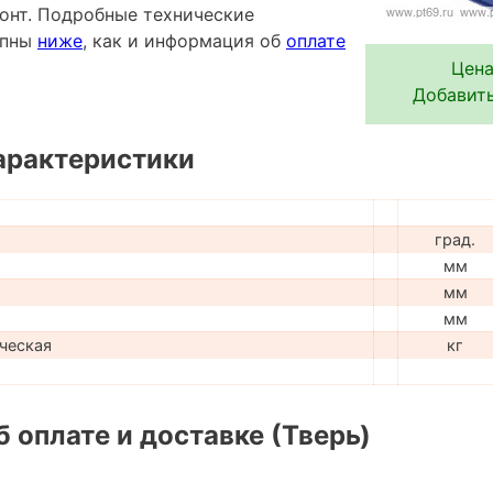
онт. Подробные технические
упны
ниже
, как и информация об
оплате
Цена
Добавить
арактеристики
град.
мм
мм
мм
ческая
кг
 оплате и доставке (Тверь)