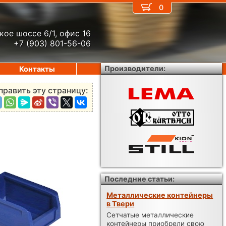
0
кое шоссе 6/1, офис 16
+7 (903) 801-56-06
Производители:
Контакты
править эту страницу:
Последние статьи:
Металлические контейнеры
в Твери
Сетчатые металлические
контейнеры приобрели свою