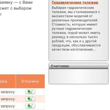
заявку — с Вами
Гидравлические тележки
ожет с выбором
Выбирая гидравлические
тележки, мы сталкиваемся с
:
множеством моделей от
различных производителей.
Стоимость, которую имеют
ручные гидравлические
тележки, порой может иметь
разницу в несколько тысяч
рублей, что, как и у другой
продукции, обуславливается
качеством изготовления...
Счетчики:
Цена
В Корзину
 запросу
 запросу
 запросу