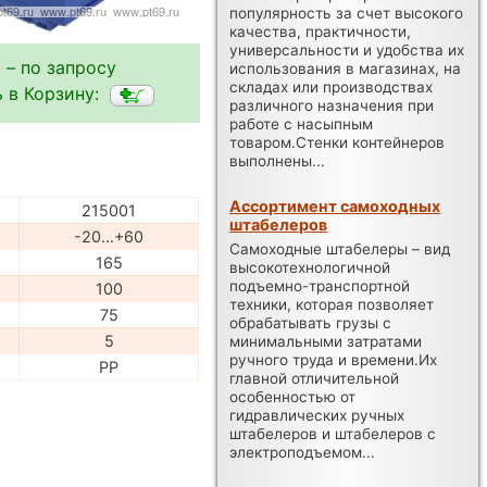
популярность за счет высокого
качества, практичности,
универсальности и удобства их
 – по запросу
использования в магазинах, на
складах или производствах
 в Корзину:
различного назначения при
работе с насыпным
товаром.Стенки контейнеров
выполнены...
Ассортимент самоходных
215001
штабелеров
-20…+60
Самоходные штабелеры – вид
165
высокотехнологичной
подъемно-транспортной
100
техники, которая позволяет
75
обрабатывать грузы с
5
минимальными затратами
ручного труда и времени.Их
PP
главной отличительной
особенностью от
гидравлических ручных
штабелеров и штабелеров с
электроподъемом...