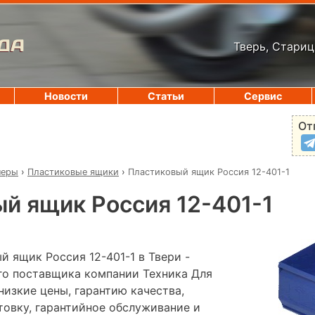
ДА
Тверь, Стариц
Новости
Статьи
Сервис
От
неры
›
Пластиковые ящики
›
Пластиковый ящик Россия 12-401-1
й ящик Россия 12-401-1
 ящик Россия 12-401-1 в Твери -
го поставщика компании Техника Для
низкие цены, гарантию качества,
овку, гарантийное обслуживание и