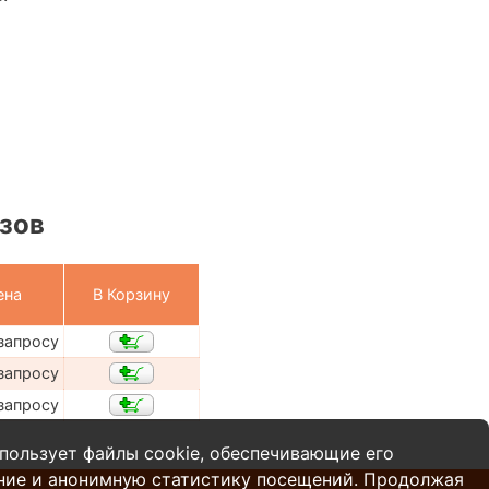
зов
ена
В Корзину
запросу
запросу
запросу
пользует файлы cookie, обеспечивающие его
ние и анонимную статистику посещений. Продолжая