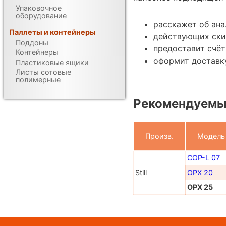
Упаковочное
оборудование
расскажет об ана
Паллеты и контейнеры
действующих ски
Поддоны
предоставит счёт
Контейнеры
оформит доставку
Пластиковые ящики
Листы сотовые
полимерные
Рекомендуемы
Произв.
Модель
COP-L 07
Still
OPX 20
OPX 25