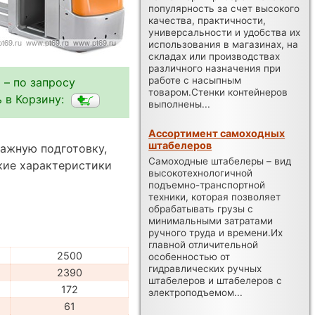
популярность за счет высокого
качества, практичности,
универсальности и удобства их
использования в магазинах, на
складах или производствах
различного назначения при
работе с насыпным
 – по запросу
товаром.Стенки контейнеров
 в Корзину:
выполнены...
Ассортимент самоходных
штабелеров
дажную подготовку,
Самоходные штабелеры – вид
кие характеристики
высокотехнологичной
подъемно-транспортной
техники, которая позволяет
обрабатывать грузы с
минимальными затратами
ручного труда и времени.Их
главной отличительной
2500
особенностью от
гидравлических ручных
2390
штабелеров и штабелеров с
172
электроподъемом...
61